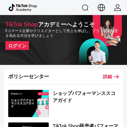
TikTok Shop
アカデミーへようこそ
Eコマース企業やクリエイターとして売上を伸ばし、ブランド認知度
を高める方法を学びましょう
ログイン
ポリシーセンター
詳細
ショップパフォーマンススコ
アガイド
TikTok Shop販売者パフォーマ